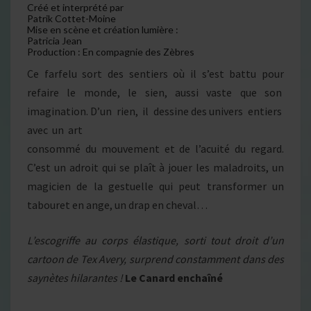
Créé et interprété par
Patrik Cottet-Moine
Mise en scène et création lumière :
Patricia Jean
Production : En compagnie des Zèbres
Ce farfelu sort des sentiers où il s’est battu pour
refaire le monde, le sien, aussi vaste que son
imagination. D’un rien, il dessine des univers entiers
avec un art
consommé du mouvement et de l’acuité du regard.
C’est un adroit qui se plaît à jouer les maladroits, un
magicien de la gestuelle qui peut transformer un
tabouret en ange, un drap en cheval…
L’escogriffe au corps élastique, sorti tout droit d’un
cartoon de Tex Avery, surprend constamment dans des
saynètes hilarantes !
Le Canard enchaîné