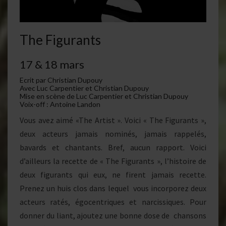
The Figurants
17 & 18 mars
Ecrit par Christian Dupouy
Avec Luc Carpentier et Christian Dupouy
Mise en scène de Luc Carpentier et Christian Dupouy
Voix-off : Antoine Landon
Vous avez aimé «The Artist ». Voici « The Figurants »,
deux acteurs jamais nominés, jamais rappelés,
bavards et chantants. Bref, aucun rapport. Voici
d’ailleurs la recette de « The Figurants », l’histoire de
deux figurants qui eux, ne firent jamais recette.
Prenez un huis clos dans lequel vous incorporez deux
acteurs ratés, égocentriques et narcissiques. Pour
donner du liant, ajoutez une bonne dose de chansons