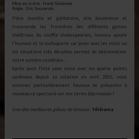
Mise en scène : Frank Sixdenier
Régie : Éric Souverain
Pièce insolite et jubilatoire, elle bouleverse et
transcende les frontières des différents genres
théâtraux. Au souffle shakespearien, Ionesco ajoute
l’humour et la loufoquerie car jouer avec les mots ou
les situations très décalées permet de dédramatiser
notre sombre condition…
Après avoir flirté sans cesse avec les quatre points
cardinaux depuis sa création en avril 2001, nous
sommes particulièrement heureux de présenter à
nouveau ce spectacle sur nos terres dijonnaises !
U
ne des meilleures pièces de Ionesco.
Télérama