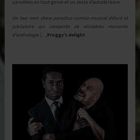
parodiées en tout genre et un zeste d’autodérision…
Un two men show parodico-comico-musical déluré et
jubilatoire qui comporte de véritables moments
d’anthologie […]
Froggy’s delight