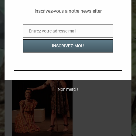
Inscrivez-vous a notre newsletter
Entrez votre adresse mail
Email
INSCRIVEZ-MOI !
Non merci !