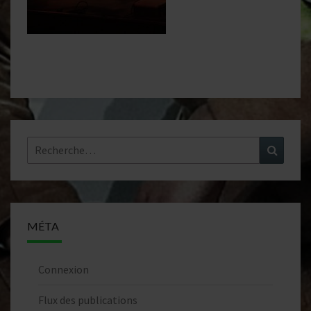
Rechercher :
Recher
MÉTA
Connexion
Flux des publications