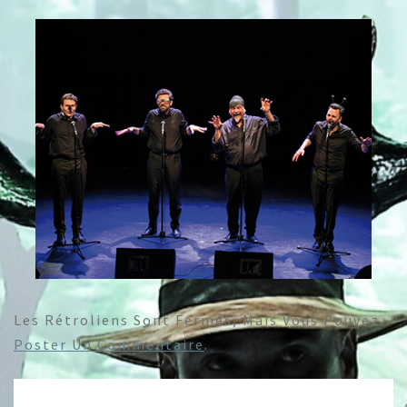
Les Rétroliens Sont Fermés, Mais Vous Pouvez
Poster Un Commentaire
.