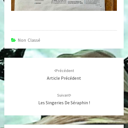
Non Classé
Navigation
d'article
Précédent
Article Précédent
Suivant
Les Singeries De Séraphin !