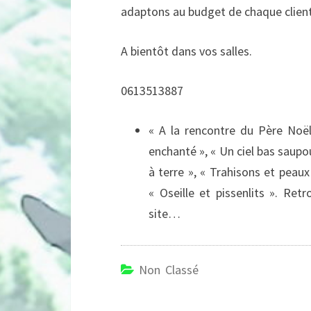
adaptons au budget de chaque client ;
A bientôt dans vos salles.
0613513887
« A la rencontre du Père Noël
enchanté », « Un ciel bas saupo
à terre », « Trahisons et peaux
« Oseille et pissenlits ». Ret
site…
Non Classé