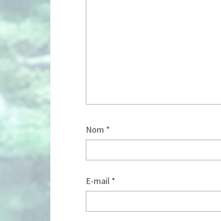
Nom
*
E-mail
*