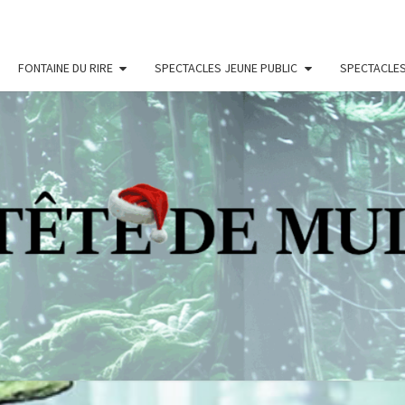
FONTAINE DU RIRE
SPECTACLES JEUNE PUBLIC
SPECTACLES
LA
Compagnie De
Théâtre
Professionnelle
Dijonnaise
TÊTE