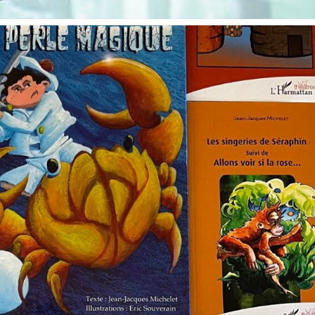
DE
MULE