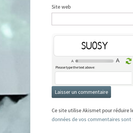
Site web
qXvqM
Please type the text above:
Ce site utilise Akismet pour réduire l
données de vos commentaires sont 