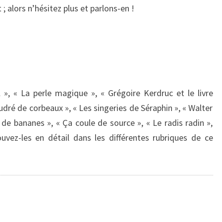
 alors n’hésitez plus et parlons-en !
 », « La perle magique », « Grégoire Kerdruc et le livre
udré de corbeaux », « Les singeries de Séraphin », « Walter
 de bananes », « Ça coule de source », « Le radis radin »,
rouvez-les en détail dans les différentes rubriques de ce