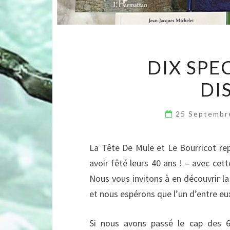
DIX SPE
DI
25 Septembr
La Tête De Mule et Le Bourricot re
avoir fêté leurs 40 ans ! – avec cet
Nous vous invitons à en découvrir la
et nous espérons que l’un d’entre e
Si nous avons passé le cap des 6