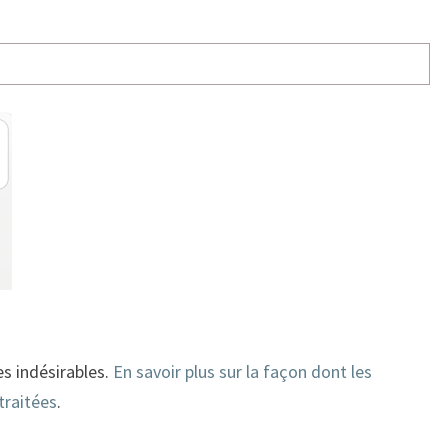
es indésirables.
En savoir plus sur la façon dont les
traitées
.