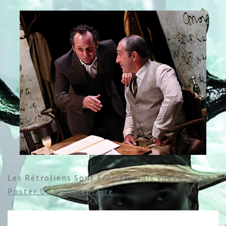
Les Rétroliens Sont Fermés, Mais Vous Pouvez
Poster Un Commentaire
.