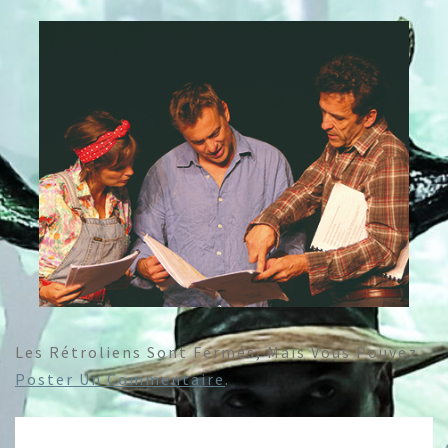
Les Rétroliens Sont Fermés, Mais Vous Pouvez
Poster Un Commentaire
.